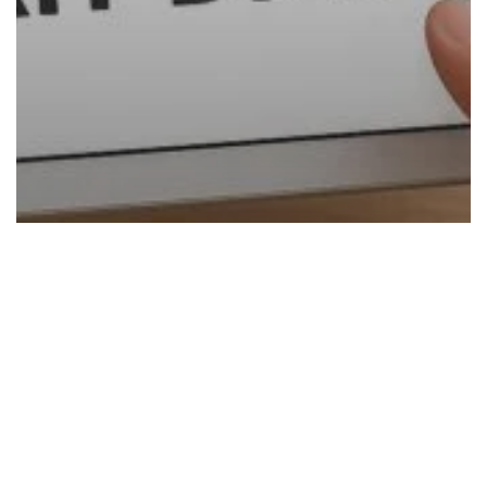
Recursos
Cómo declarar y contabilizar el
Kit Digital: dudas frecuentes y
respuestas claras