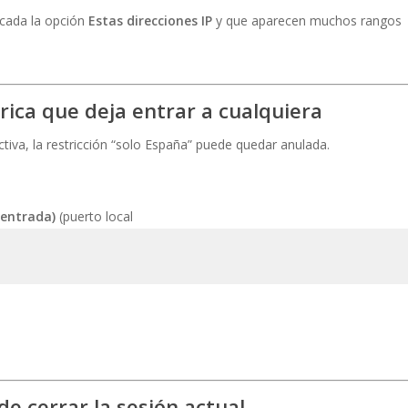
cada la opción
Estas direcciones IP
y que aparecen muchos rangos
érica que deja entrar a cualquiera
activa, la restricción “solo España” puede quedar anulada.
 entrada)
(puerto local
de cerrar la sesión actual