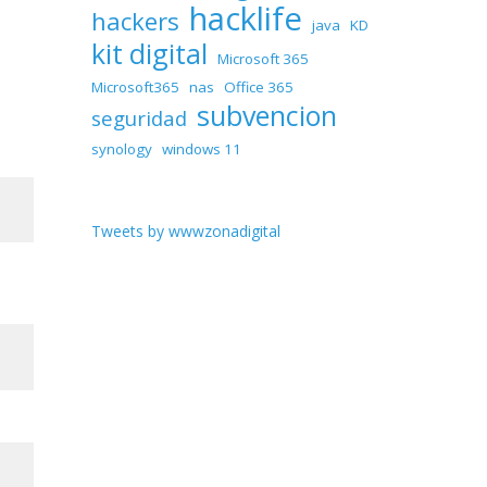
hacklife
hackers
java
KD
kit digital
Microsoft 365
Microsoft365
nas
Office 365
subvencion
seguridad
synology
windows 11
Tweets by wwwzonadigital