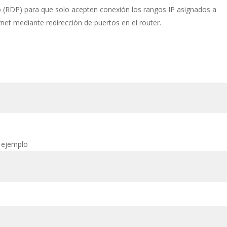
to (RDP) para que solo acepten conexión los rangos IP asignados a
rnet mediante redirección de puertos en el router.
 ejemplo