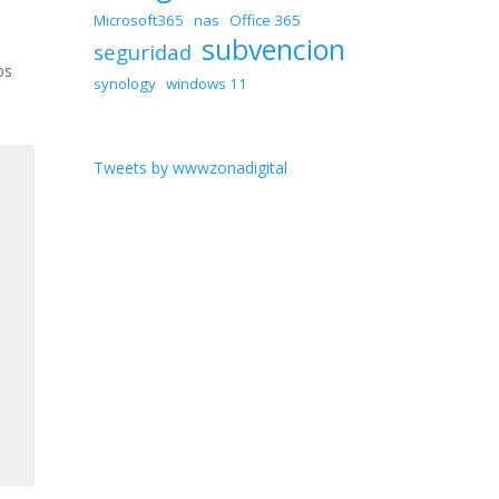
Microsoft365
nas
Office 365
subvencion
seguridad
os
synology
windows 11
Tweets by wwwzonadigital