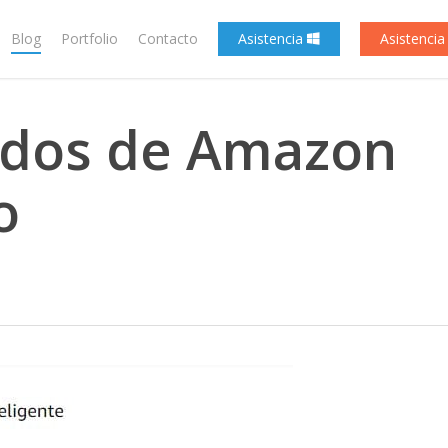
Blog
Portfolio
Contacto
Asistencia
Asistenci
tados de Amazon
o